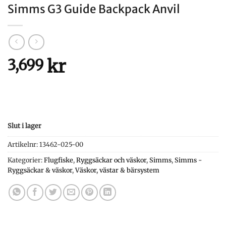
Simms G3 Guide Backpack Anvil
kr
3,699
Slut i lager
Artikelnr:
13462-025-00
Kategorier:
Flugfiske
,
Ryggsäckar och väskor
,
Simms
,
Simms -
Ryggsäckar & väskor
,
Väskor, västar & bärsystem