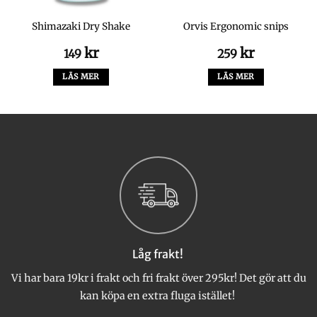
Shimazaki Dry Shake
Orvis Ergonomic snips
kr
kr
149
259
LÄS MER
LÄS MER
Låg frakt!
Vi har bara 19kr i frakt och fri frakt över 295kr! Det gör att du
kan köpa en extra fluga istället!