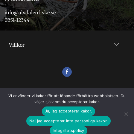
info@alvdalenfiske.se
0251-12344
Villkor
Vi använder vi kakor för att löpande förbättra webbplatsen. Du
väljer själv om du accepterar kakor.
Ja, jag accepterar kakor.
Nej jag accepterar inte personliga kakor.
VILLKOR
Integritetspolicy
Copyright 2026 ©
Flugshopen