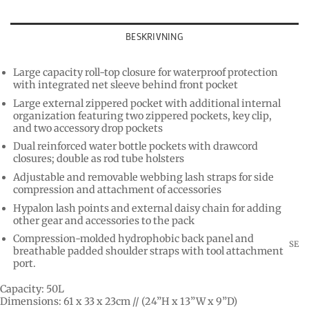
BESKRIVNING
Large capacity roll-top closure for waterproof protection
with integrated net sleeve behind front pocket
Large external zippered pocket with additional internal
organization featuring two zippered pockets, key clip,
and two accessory drop pockets
Dual reinforced water bottle pockets with drawcord
closures; double as rod tube holsters
Adjustable and removable webbing lash straps for side
compression and attachment of accessories
Hypalon lash points and external daisy chain for adding
other gear and accessories to the pack
Compression-molded hydrophobic back panel and
SE
breathable padded shoulder straps with tool attachment
port.
Capacity: 50L
Dimensions: 61 x 33 x 23cm // (24”H x 13”W x 9”D)