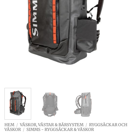
HEM
/
VÄSKOR, VÄSTAR & BÄRSYSTEM
/
RYGGSÄCKAR OCH
VÄSKOR
/
SIMMS - RYGGSÄCKAR & VÄSKOR