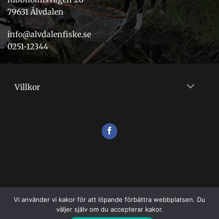
79631 Älvdalen
info@alvdalenfiske.se
0251-12344
Villkor
Vi använder vi kakor för att löpande förbättra webbplatsen. Du
väljer själv om du accepterar kakor.
VILLKOR