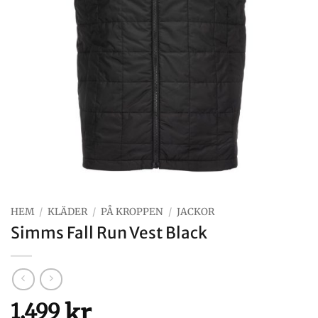
HEM
/
KLÄDER
/
PÅ KROPPEN
/
JACKOR
Simms Fall Run Vest Black
kr
1,499