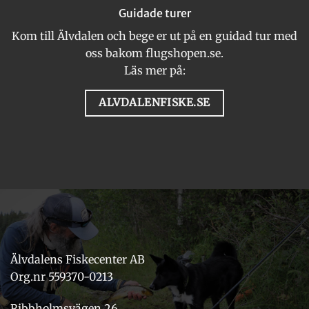
Guidade turer
Kom till Älvdalen och bege er ut på en guidad tur med
oss bakom flugshopen.se.
Läs mer på:
ALVDALENFISKE.SE
Älvdalens Fiskecenter AB
Org.nr 559370-0213
Ribbholmsvägen 26