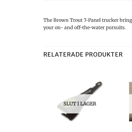
The Brown Trout 7-Panel trucker brings
your on- and off-the-water pursuits.
RELATERADE PRODUKTER
I LAGER
SLUT I LAGER