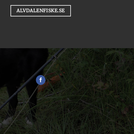
ALVDALENFISKE.SE