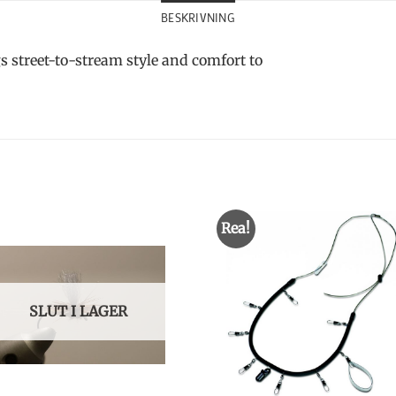
BESKRIVNING
 street-to-stream style and comfort to
Rea!
SLUT I LAGER