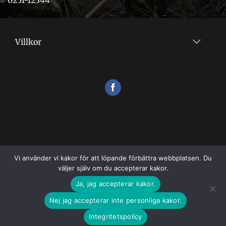
0251-12344
Villkor
Vi använder vi kakor för att löpande förbättra webbplatsen. Du
väljer själv om du accepterar kakor.
VILLKOR
Ja, jag accepterar kakor.
Copyright 2026 ©
Flugshopen
Nej jag accepterar inte personliga kakor.
Integritetspolicy