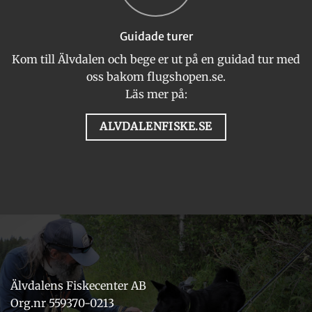
Guidade turer
Kom till Älvdalen och bege er ut på en guidad tur med
oss bakom flugshopen.se.
Läs mer på:
ALVDALENFISKE.SE
Älvdalens Fiskecenter AB
Org.nr 559370-0213