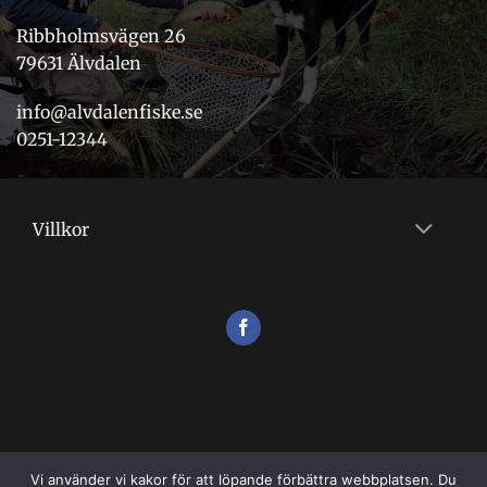
Ribbholmsvägen 26
79631 Älvdalen
info@alvdalenfiske.se
0251-12344
Villkor
Vi använder vi kakor för att löpande förbättra webbplatsen. Du