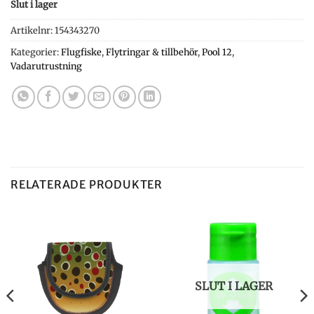
Slut i lager
Artikelnr:
154343270
Kategorier:
Flugfiske
,
Flytringar & tillbehör
,
Pool 12
,
Vadarutrustning
RELATERADE PRODUKTER
SLUT I LAGER