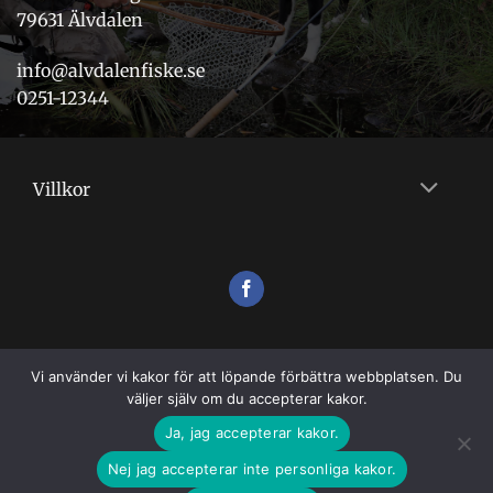
79631 Älvdalen
info@alvdalenfiske.se
0251-12344
Villkor
Vi använder vi kakor för att löpande förbättra webbplatsen. Du
väljer själv om du accepterar kakor.
Ja, jag accepterar kakor.
Nej jag accepterar inte personliga kakor.
VILLKOR