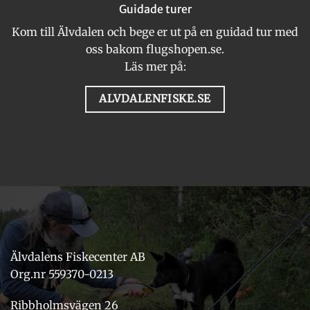
Guidade turer
Kom till Älvdalen och bege er ut på en guidad tur med
oss bakom flugshopen.se.
Läs mer på:
ALVDALENFISKE.SE
Älvdalens Fiskecenter AB
Org.nr 559370-0213
Ribbholmsvägen 26