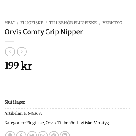
HEM
/
FLUGFISKE
/
TILLBEHÖR FLUGFISKE
/
VERKTYG
Orvis Comfy Grip Nipper
kr
199
Slut i lager
Artikelnr:
166453659
Kategorier:
Flugfiske
,
Orvis
,
Tillbehör flugfiske
,
Verktyg