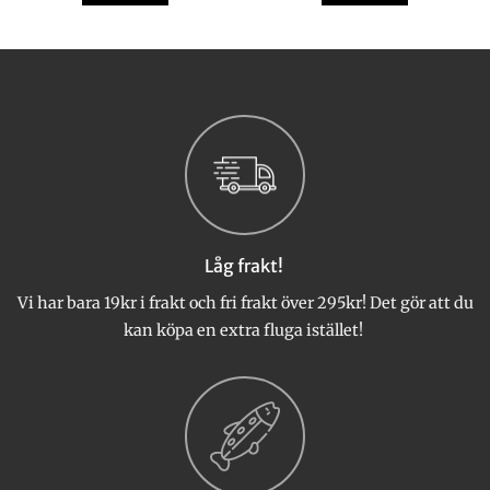
 kr.
Låg frakt!
Vi har bara 19kr i frakt och fri frakt över 295kr! Det gör att du
kan köpa en extra fluga istället!