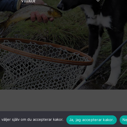
Villkor
väljer själv om du accepterar kakor.
Ja, jag accepterar kakor.
Ne