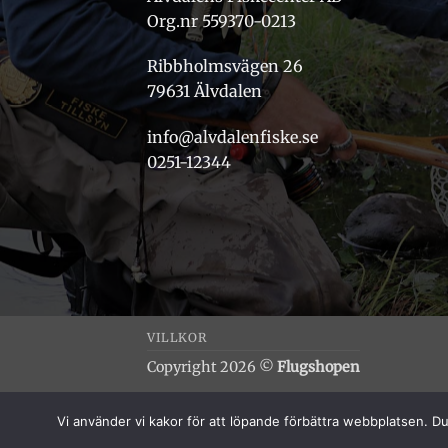
Org.nr 559370-0213
Ribbholmsvägen 26
79631 Älvdalen
info@alvdalenfiske.se
0251-12344
VILLKOR
Copyright 2026 ©
Flugshopen
Vi använder vi kakor för att löpande förbättra webbplatsen. Du 