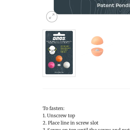
To fasten:
1. Unscrew top
2. Place line in screw slot