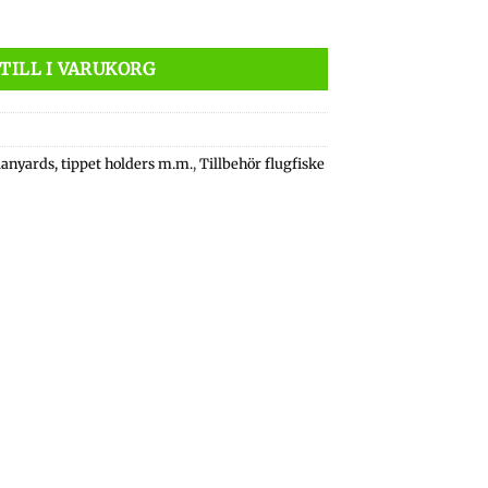
TILL I VARUKORG
 lanyards, tippet holders m.m.
,
Tillbehör flugfiske