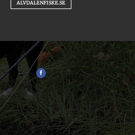
ALVDALENFISKE.SE