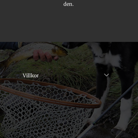
den.
Villkor