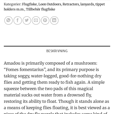
Kategorier:
Flugfiske
,
Loon Outdoors
,
Retractors, lanyards, tippet
holders m.m.
,
Tillbehör flugfiske
BESKRIVNING
Amadou is primarily composed of a mushroom:
“Fomes fomentarius”, and its primary purpose is
taking soggy, water-logged, good-for-nothing dry
flies and getting them ready to fish again. A simple
squeeze between the two pads of this magical
material sucks out water from a drowned fly,
restoring its ability to float. Though it stands alone as
a means of keeping flies floating, it is best viewed as a