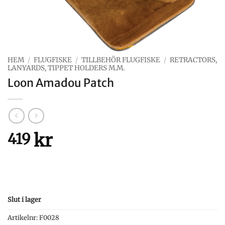
HEM
/
FLUGFISKE
/
TILLBEHÖR FLUGFISKE
/
RETRACTORS,
LANYARDS, TIPPET HOLDERS M.M.
Loon Amadou Patch
kr
419
Slut i lager
Artikelnr:
F0028