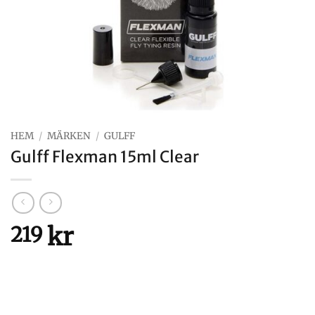
HEM
/
MÄRKEN
/
GULFF
Gulff Flexman 15ml Clear
kr
219