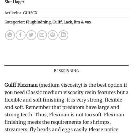
Slut i lager
Artikelnr:
GU15CX
Kategorier:
Flugbindning
,
Gulff
,
Lack, lim & vax
BESKRIVNING
Gulff Flexman
(medium viscosity) is the best option if
you need Classic medium viscosity resin features but a
flexible and soft finishing. It is very strong, flexible
and soft. Remember that predators have large and
strong teeth. Thus, Flexman is not too soft. Flexman
finishing meets the requirements for shrimps,
streamers, fly heads and eggs easily. Please notice