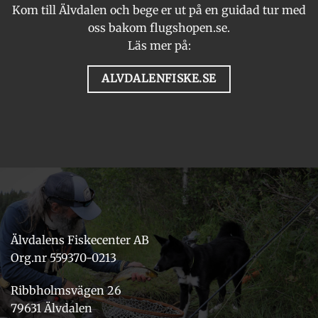
Kom till Älvdalen och bege er ut på en guidad tur med
oss bakom flugshopen.se.
Läs mer på:
ALVDALENFISKE.SE
Älvdalens Fiskecenter AB
Org.nr 559370-0213
Ribbholmsvägen 26
79631 Älvdalen