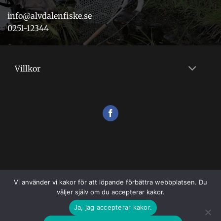
info@alvdalenfiske.se
0251-12344
Villkor
Vi använder vi kakor för att löpande förbättra webbplatsen. Du
väljer själv om du accepterar kakor.
VILLKOR
Ja, jag accepterar kakor.
Copyright 2026 ©
Flugshopen