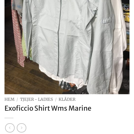
HEM
/
TJEJER - LADIES
/
KLÄDER
Exoficcio Shirt Wms Marine