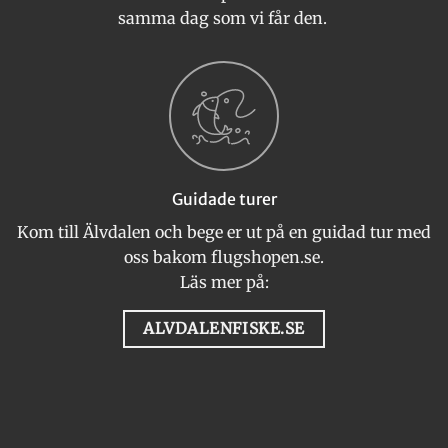
samma dag som vi får den.
Guidade turer
Kom till Älvdalen och bege er ut på en guidad tur med
oss bakom flugshopen.se.
Läs mer på:
ALVDALENFISKE.SE