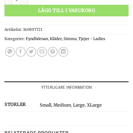
LÄGG TILL I VARUKORG
Artikelnr:
160897721
Kategorier:
Fyndhörnan
,
Kläder
,
Simms
,
Tjejer - Ladies
YTTERLIGARE INFORMATION
STORLEK
Small
,
Medium
,
Large
,
XLarge