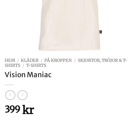
HEM
/
KLÄDER
/
PÅ KROPPEN
/
SKJORTOR, TRÖJOR & T-
SHIRTS
/
T-SHIRTS
Vision Maniac
kr
399