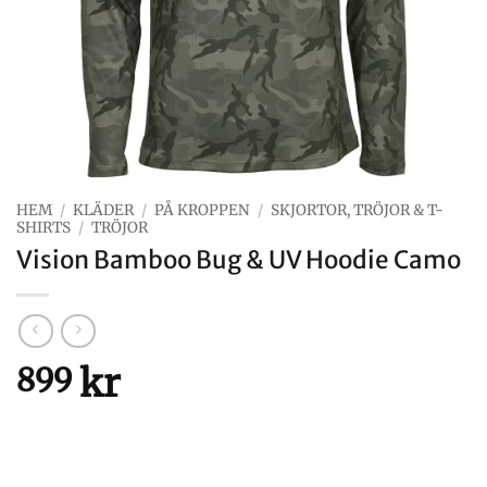
HEM
/
KLÄDER
/
PÅ KROPPEN
/
SKJORTOR, TRÖJOR & T-
SHIRTS
/
TRÖJOR
Vision Bamboo Bug & UV Hoodie Camo
kr
899