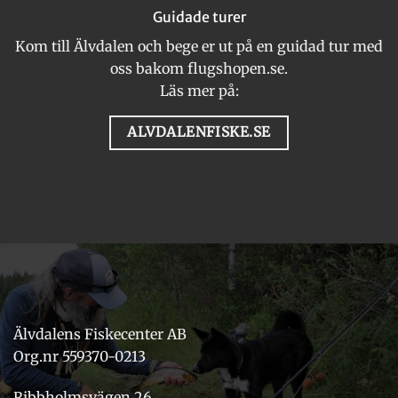
Guidade turer
Kom till Älvdalen och bege er ut på en guidad tur med
oss bakom flugshopen.se.
Läs mer på:
ALVDALENFISKE.SE
Älvdalens Fiskecenter AB
Org.nr 559370-0213
Ribbholmsvägen 26