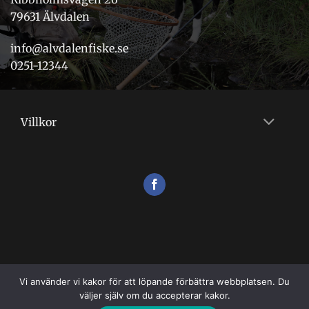
79631 Älvdalen
info@alvdalenfiske.se
0251-12344
Villkor
Vi använder vi kakor för att löpande förbättra webbplatsen. Du
väljer själv om du accepterar kakor.
VILLKOR