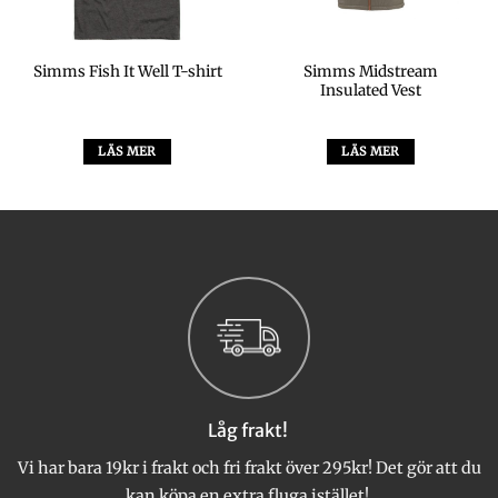
Simms Midstream
Simms Fish It Well T-shirt
Insulated Vest
LÄS MER
LÄS MER
Låg frakt!
Vi har bara 19kr i frakt och fri frakt över 295kr! Det gör att du
kan köpa en extra fluga istället!