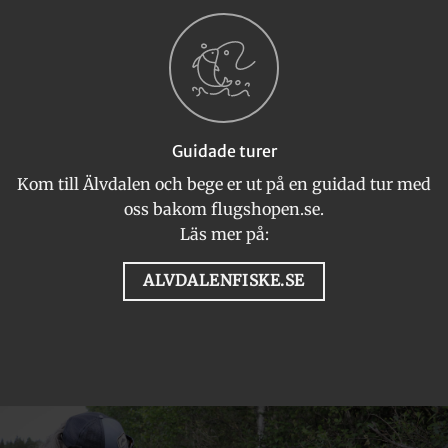
Guidade turer
Kom till Älvdalen och bege er ut på en guidad tur med
oss bakom flugshopen.se.
Läs mer på:
ALVDALENFISKE.SE