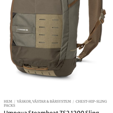
HEM
/
VÄSKOR, VÄSTAR & BÄRSYSTEM
/
CHEST-HIP-SLING
PACKS
Umpqua Steamboat ZS2 1200 Sling