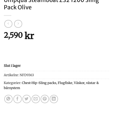
Pack Olive
kr
2,590
Slut i lager
Artikelnr:
NFD9363
Kategorier:
Chest-Hip-Sling packs
,
Flugfiske
,
Väskor, västar &
bärsystem