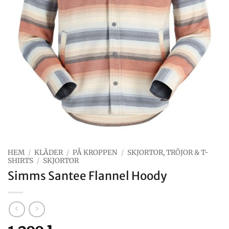
HEM
/
KLÄDER
/
PÅ KROPPEN
/
SKJORTOR, TRÖJOR & T-
SHIRTS
/
SKJORTOR
Simms Santee Flannel Hoody