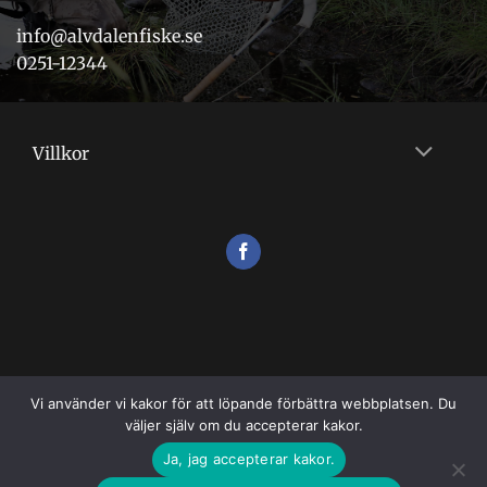
info@alvdalenfiske.se
0251-12344
Villkor
Vi använder vi kakor för att löpande förbättra webbplatsen. Du
väljer själv om du accepterar kakor.
VILLKOR
Ja, jag accepterar kakor.
Copyright 2026 ©
Flugshopen