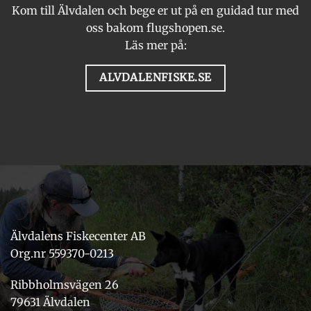
Kom till Älvdalen och bege er ut på en guidad tur med
oss bakom flugshopen.se.
Läs mer på:
ALVDALENFISKE.SE
Älvdalens Fiskecenter AB
Org.nr 559370-0213
Ribbholmsvägen 26
79631 Älvdalen