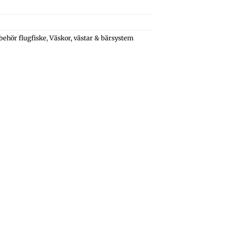
lbehör flugfiske
,
Väskor, västar & bärsystem