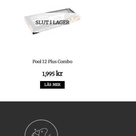
SLUT I LAGER
Pool 12 Plus Combo
kr
1,995
LÄS MER