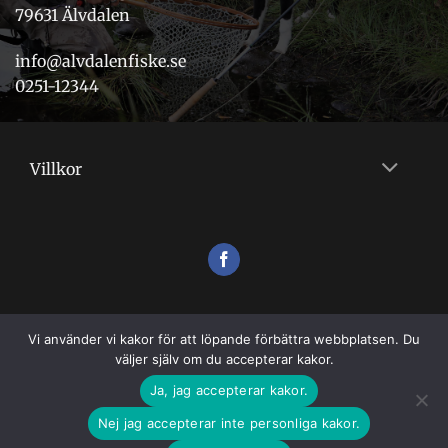
79631 Älvdalen
info@alvdalenfiske.se
0251-12344
Villkor
Vi använder vi kakor för att löpande förbättra webbplatsen. Du
väljer själv om du accepterar kakor.
Ja, jag accepterar kakor.
Nej jag accepterar inte personliga kakor.
VILLKOR