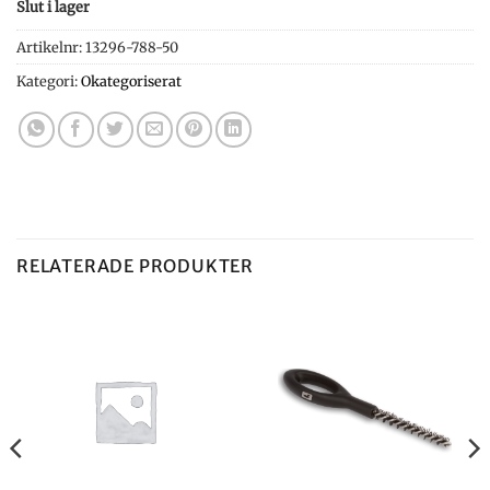
Slut i lager
Artikelnr:
13296-788-50
Kategori:
Okategoriserat
RELATERADE PRODUKTER