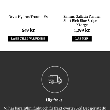
Simms Gallatin Flannel
Orvis Hydros Trout – #4
Shirt Rich Blue Stripe –
XLarge
kr
kr
649
1,299
LÄGG TILL I VARUKORG
LÄS MER
Låg frakt!
Vi har bara 19kr i frakt och fri frakt över 295kr! Det gör att du