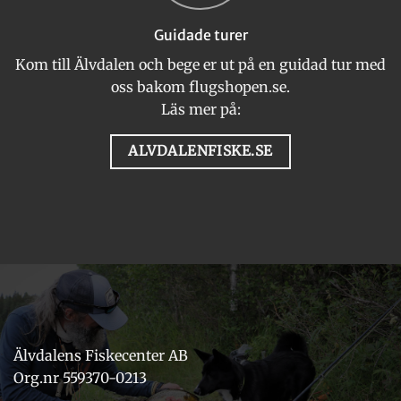
Guidade turer
Kom till Älvdalen och bege er ut på en guidad tur med
oss bakom flugshopen.se.
Läs mer på:
ALVDALENFISKE.SE
Älvdalens Fiskecenter AB
Org.nr 559370-0213