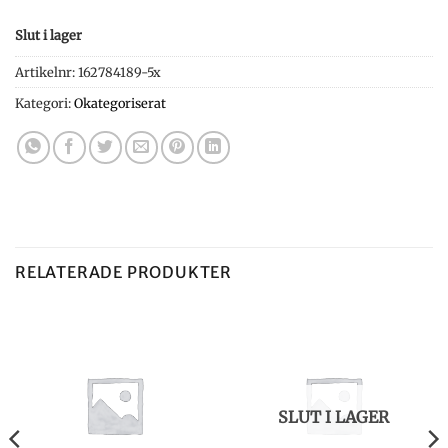
Slut i lager
Artikelnr:
162784189-5x
Kategori:
Okategoriserat
RELATERADE PRODUKTER
SLUT I LAGER