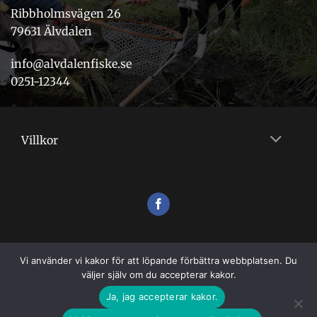
Ribbholmsvägen 26
79631 Älvdalen
info@alvdalenfiske.se
0251-12344
Villkor
Vi använder vi kakor för att löpande förbättra webbplatsen. Du
väljer själv om du accepterar kakor.
Ja, jag accepterar kakor.