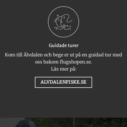
Guidade turer
Kom till Älvdalen och bege er ut på en guidad tur med
oss bakom flugshopen.se.
Läs mer på:
ALVDALENFISKE.SE