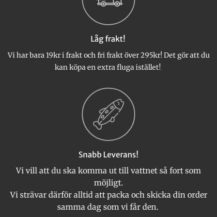
alternativen
kan
väljas
Låg frakt!
på
produktsidan
Vi har bara 19kr i frakt och fri frakt över 295kr! Det gör att du
kan köpa en extra fluga istället!
Snabb Leverans!
Vi vill att du ska komma ut till vattnet så fort som
möjligt.
Vi strävar därför alltid att packa och skicka din order
samma dag som vi får den.