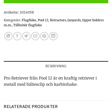
Artikelnr:
20240531
Kategorier:
Flugfiske
,
Pool 12
,
Retractors, lanyards, tippet holders
m.m.
,
Tillbehör flugfiske
BESKRIVNING
Pro Retriever från Pool 12 är en kraftig retriever i
metall med bältesclip och karbinhake.
RELATERADE PRODUKTER