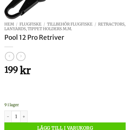
HEM
/
FLUGFISKE
/
TILLBEHÖR FLUGFISKE
/
RETRACTORS,
LANYARDS, TIPPET HOLDERS M.M.
Pool 12 Pro Retriver
kr
199
9 i lager
Pool 12 Pro Retriver mängd
LÄGG TILL I VARUKORG