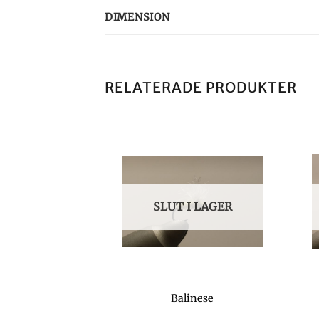
DIMENSION
RELATERADE PRODUKTER
SLUT I LAGER
-fly
Balinese