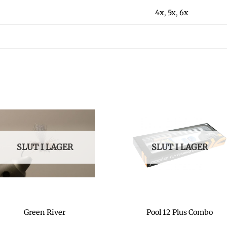
4x
,
5x
,
6x
SLUT I LAGER
SLUT I LAGER
Green River
Pool 12 Plus Combo