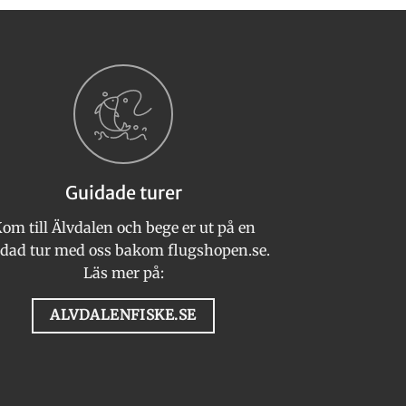
Guidade turer
om till Älvdalen och bege er ut på en
dad tur med oss bakom flugshopen.se.
Läs mer på:
ALVDALENFISKE.SE