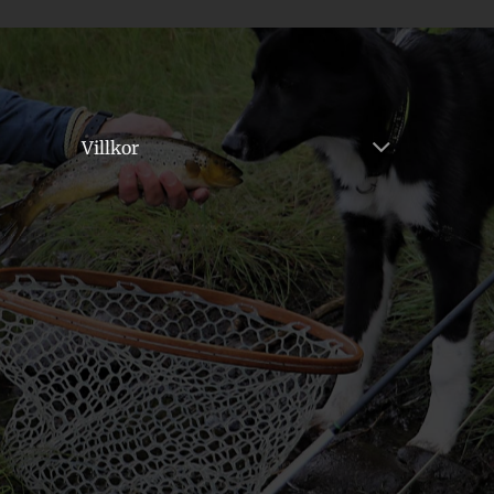
Villkor