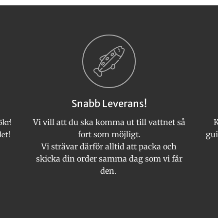
Snabb Leverans!
Vi vill att du ska komma ut till vattnet så
K
5kr!
fort som möjligt.
gui
let!
Vi strävar därför alltid att packa och
skicka din order samma dag som vi får
den.