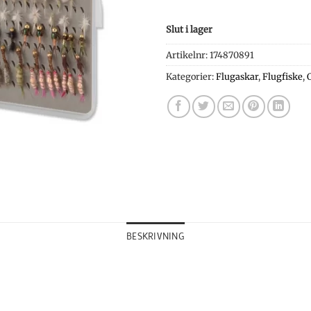
Slut i lager
Artikelnr:
174870891
Kategorier:
Flugaskar
,
Flugfiske
,
BESKRIVNING