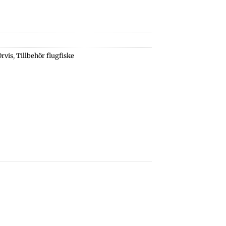
Orvis
,
Tillbehör flugfiske