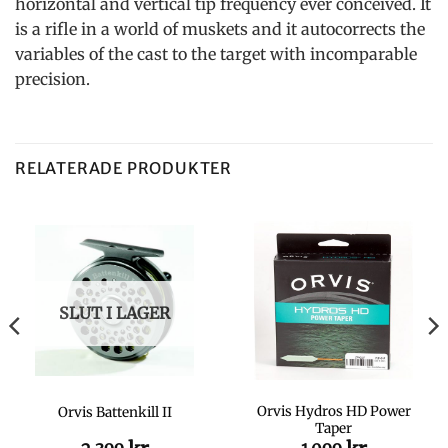
horizontal and vertical tip frequency ever conceived. It
is a rifle in a world of muskets and it autocorrects the
variables of the cast to the target with incomparable
precision.
RELATERADE PRODUKTER
SLUT I LAGER
Orvis Hydros HD Power
Orvis Battenkill II
Taper