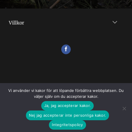
Villkor
Vi använder vi kakor för att löpande förbättra webbplatsen. Du
väljer själv om du accepterar kakor.
VILLKOR
Ja, jag accepterar kakor.
Copyright 2026 ©
Flugshopen
Nej jag accepterar inte personliga kakor.
Integritetspolicy