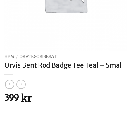
HEM
/
OKATEGORISERAT
Orvis Bent Rod Badge Tee Teal – Small
kr
399