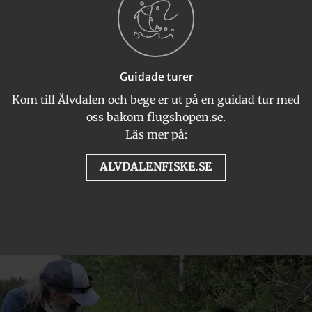
Guidade turer
Kom till Älvdalen och bege er ut på en guidad tur med
oss bakom flugshopen.se.
Läs mer på:
ALVDALENFISKE.SE