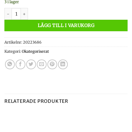
3 i lager
Orvis Bent Rod Badge Tee Teal - Small mängd
LÄGG TILL I VARUKORG
Artikelnr:
20223686
Kategori:
Okategoriserat
RELATERADE PRODUKTER