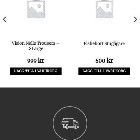
Vision Nalle Trousers –
Fiskekort Stugägare
XLarge
kr
kr
999
600
LÄGG TILL I VARUKORG
LÄGG TILL I VARUKORG