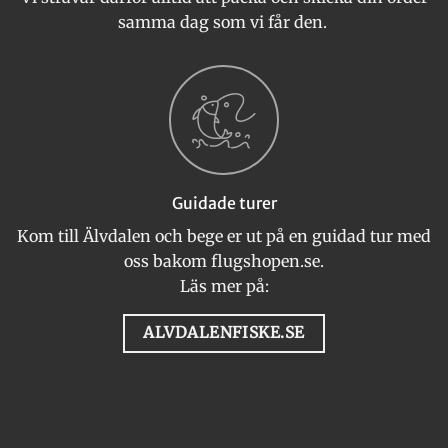
samma dag som vi får den.
Guidade turer
Kom till Älvdalen och bege er ut på en guidad tur med
oss bakom flugshopen.se.
Läs mer på:
ALVDALENFISKE.SE