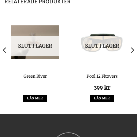
RELATERADE PRODUKTER
SLUT I LAGER
SLUT I LAGER
Green River
Pool 12 Fitovers
kr
399
LÄS MER
LÄS MER