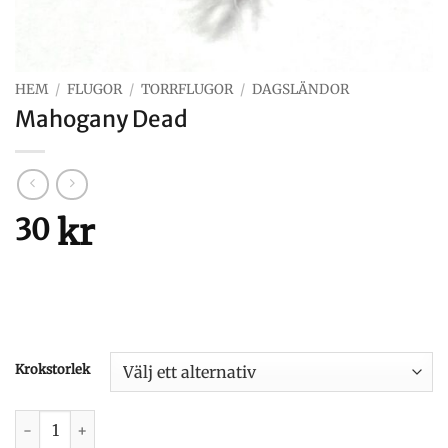
HEM
/
FLUGOR
/
TORRFLUGOR
/
DAGSLÄNDOR
Mahogany Dead
kr
30
Krokstorlek
Mahogany Dead mängd