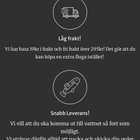
Låg frakt!
Vi har bara 19kr i frakt och fri frakt över 295kr! Det gör att du
kan köpa en extra fluga istället!
Snabb Leverans!
Vi vill att du ska komma ut till vattnet så fort som
möjligt.
Vi strävar därför alltid att packa och skicka din order