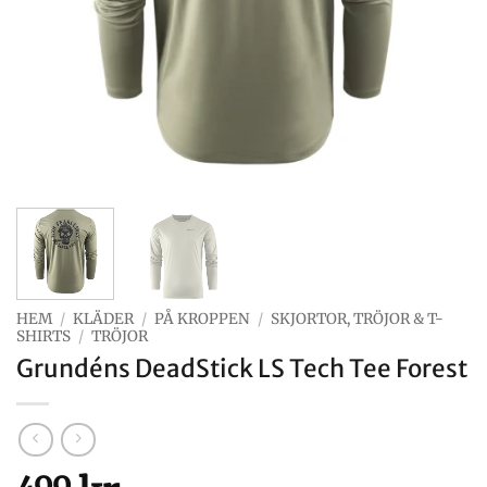
HEM
/
KLÄDER
/
PÅ KROPPEN
/
SKJORTOR, TRÖJOR & T-
SHIRTS
/
TRÖJOR
Grundéns DeadStick LS Tech Tee Forest