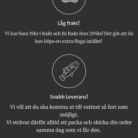
alternativen
kan
väljas
Låg frakt!
på
produktsidan
Vi har bara 19kr i frakt och fri frakt över 295kr! Det gör att du
kan köpa en extra fluga istället!
Snabb Leverans!
Vi vill att du ska komma ut till vattnet så fort som
möjligt.
Vi strävar därför alltid att packa och skicka din order
samma dag som vi får den.