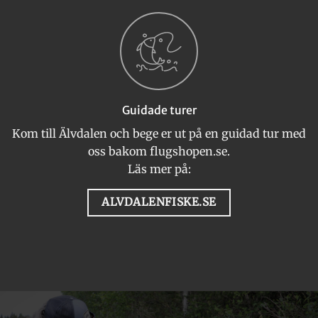
Guidade turer
Kom till Älvdalen och bege er ut på en guidad tur med
oss bakom flugshopen.se.
Läs mer på:
ALVDALENFISKE.SE