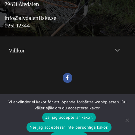
79631 Älvdalen
info@alvdalenfiske.se
0251-12344
Villkor
Vi använder vi kakor för att löpande förbättra webbplatsen. Du
väljer själv om du accepterar kakor.
Ja, jag accepterar kakor.
Nej jag accepterar inte personliga kakor.
VILLKOR