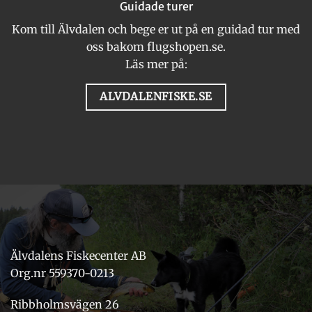
Guidade turer
Kom till Älvdalen och bege er ut på en guidad tur med
oss bakom flugshopen.se.
Läs mer på:
ALVDALENFISKE.SE
Älvdalens Fiskecenter AB
Org.nr 559370-0213
Ribbholmsvägen 26