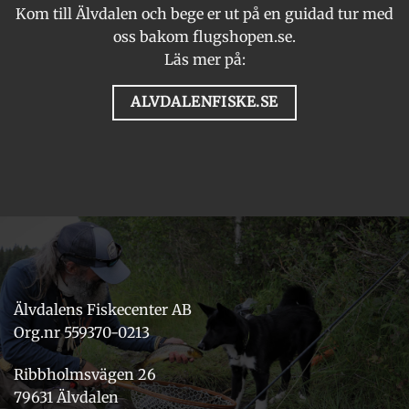
Kom till Älvdalen och bege er ut på en guidad tur med
oss bakom flugshopen.se.
Läs mer på:
ALVDALENFISKE.SE
Älvdalens Fiskecenter AB
Org.nr 559370-0213
Ribbholmsvägen 26
79631 Älvdalen