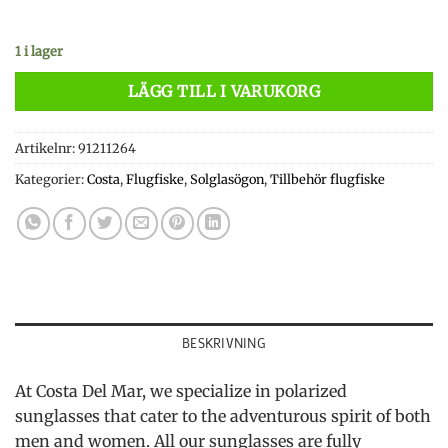
1 i lager
LÄGG TILL I VARUKORG
Artikelnr:
91211264
Kategorier:
Costa
,
Flugfiske
,
Solglasögon
,
Tillbehör flugfiske
BESKRIVNING
At Costa Del Mar, we specialize in polarized
sunglasses that cater to the adventurous spirit of both
men and women. All our sunglasses are fully