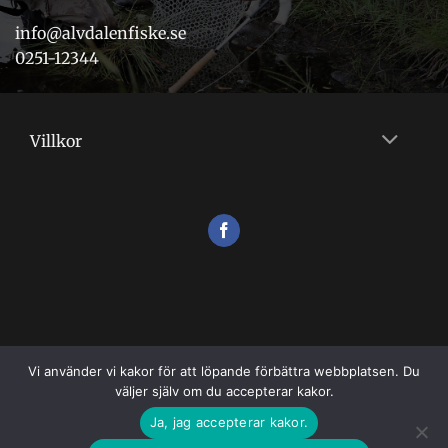
info@alvdalenfiske.se
0251-12344
Villkor
Vi använder vi kakor för att löpande förbättra webbplatsen. Du
väljer själv om du accepterar kakor.
VILLKOR
Ja, jag accepterar kakor.
Copyright 2026 ©
Flugshopen