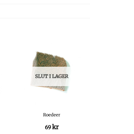
SLUT I LAGER
Roedeer
kr
69