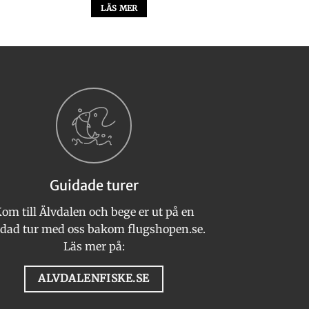
LÄS MER
Guidade turer
om till Älvdalen och bege er ut på en
dad tur med oss bakom flugshopen.se.
Läs mer på:
ALVDALENFISKE.SE