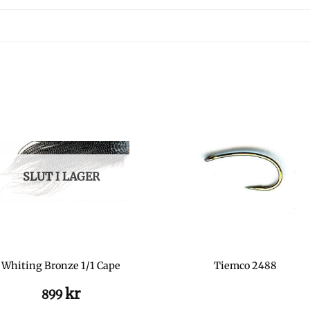
SLUT I LAGER
Whiting Bronze 1/1 Cape
Tiemco 2488
kr
899