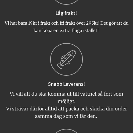
på
produktsidan
Låg frakt!
Vi har bara 19kr i frakt och fri frakt över 295kr! Det gör att du
kan köpa en extra fluga istället!
Snabb Leverans!
Vi vill att du ska komma ut till vattnet så fort som
möjligt.
Vi strävar därför alltid att packa och skicka din order
samma dag som vi får den.