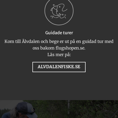
Guidade turer
Kom till Älvdalen och bege er ut på en guidad tur med
oss bakom flugshopen.se.
Läs mer på:
ALVDALENFISKE.SE