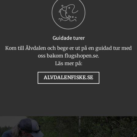
Guidade turer
Kom till Älvdalen och bege er ut på en guidad tur med
oss bakom flugshopen.se.
Läs mer på:
ALVDALENFISKE.SE