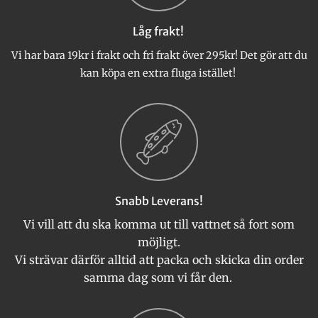
på
produktsidan
Låg frakt!
Vi har bara 19kr i frakt och fri frakt över 295kr! Det gör att du
kan köpa en extra fluga istället!
Snabb Leverans!
Vi vill att du ska komma ut till vattnet så fort som
möjligt.
Vi strävar därför alltid att packa och skicka din order
samma dag som vi får den.